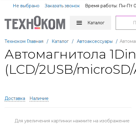
Не выбрано
Заказать звонок
Время работы: Пн-Пт 0
Каталог
Техноком Главная
/
Каталог
/
Автоаксессуары
/
Автома
Автомагнитола 1Din
(LCD/2USB/microSD
Доставка
Наличие
Для увеличения картинки нажмите на изображение