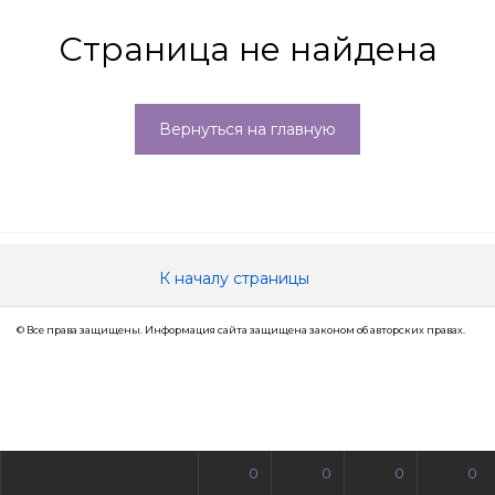
Страница не найдена
Вернуться на главную
К началу страницы
© Все права защищены. Информация сайта защищена законом об авторских правах.
0
0
0
0