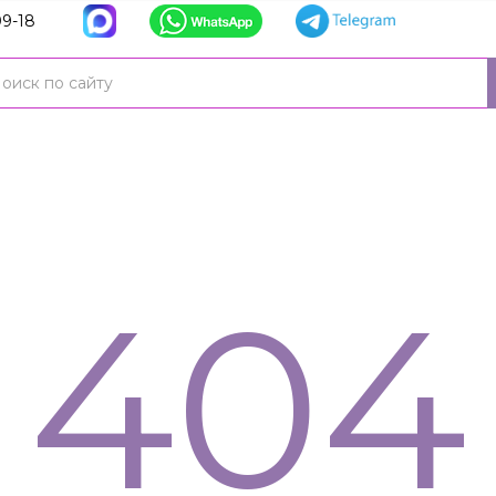
9-18
404