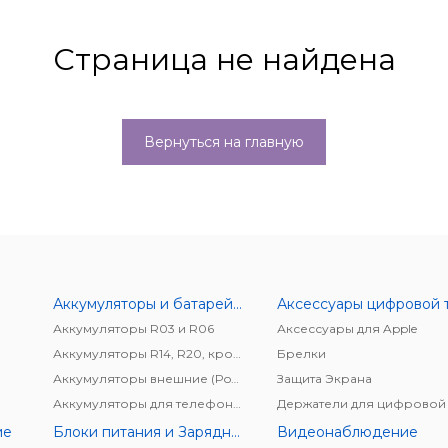
Страница не найдена
Вернуться на главную
Аккумуляторы и батарейки
Аккумуляторы R03 и R06
Аксессуары для Apple
Аккумуляторы R14, R20, крона
Брелки
Аккумуляторы внешние (Power bank)
Защита Экрана
Аккумуляторы для телефонов/планшетов
ие
Блоки питания и Зарядные устройства
Видеонаблюдение