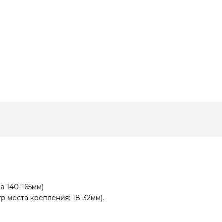
а 140-165мм)
р места крепления: 18-32мм).