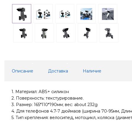
Описание
Доставка
Наличие
1. Материал: ABS+ силикон
2. Поверхность: текстурирование.
3. Размер: 165*110*190мм; вес: about 232g
4. Для телефонов 4.7-7 дюймаов (ширина 70-95мм, Длин
5. Тип крепления: велосипед, мотоцикл, коляска (диамет