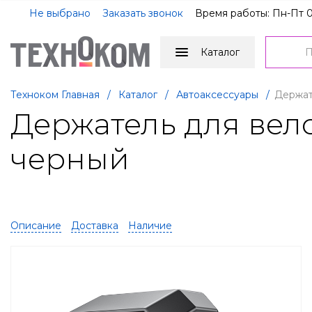
Не выбрано
Заказать звонок
Время работы: Пн-Пт 0
Каталог
Техноком Главная
/
Каталог
/
Автоаксессуары
/
Держат
Держатель для вело
черный
Описание
Доставка
Наличие