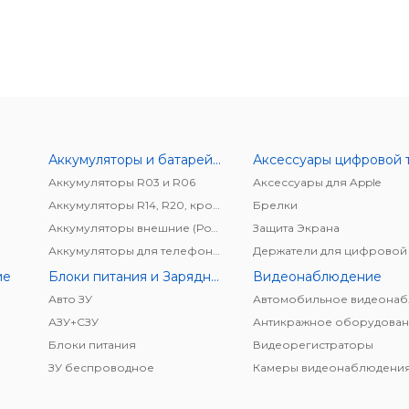
Аккумуляторы и батарейки
Аккумуляторы R03 и R06
Аксессуары для Apple
Аккумуляторы R14, R20, крона
Брелки
Аккумуляторы внешние (Power bank)
Защита Экрана
Аккумуляторы для телефонов/планшетов
ие
Блоки питания и Зарядные устройства
Видеонаблюдение
Авто ЗУ
АЗУ+CЗУ
Антикражное оборудован
Блоки питания
Видеорегистраторы
ЗУ беспроводное
Камеры видеонаблюдени