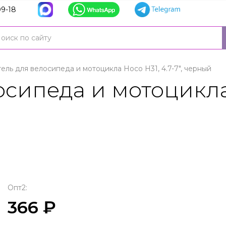
9-18
ель для велосипеда и мотоцикла Hoco H31, 4.7-7", черный
сипеда и мотоцикла H
Опт2:
366 ₽