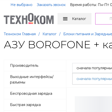
Не выбрано
Заказать звонок
Время работы: Пн-Пт 0
Каталог
Техноком Главная
/
Каталог
/
Блоки питания и Зарядные
АЗУ BOROFONE + ка
Производитель
Выходные интерфейсы/
сначала популярн
разъемы
Беспроводная зарядка
Быстрая зарядка