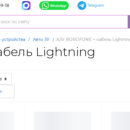
9-18
 устройства
/
Авто ЗУ
/
АЗУ BOROFONE + кабель Lightnin
бель Lightning
ые