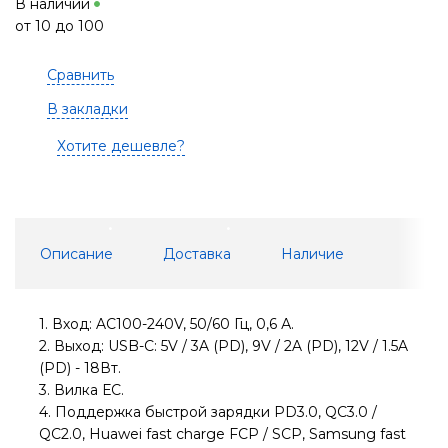
В наличии
от 10 до 100
Сравнить
В закладки
Хотите дешевле?
Описание
Доставка
Наличие
1. Вход: AC100-240V, 50/60 Гц, 0,6 А.
2. Выход: USB-C: 5V / 3A (PD), 9V / 2A (PD), 12V / 1.5A
(PD) - 18Вт.
3. Вилка ЕС.
4. Поддержка быстрой зарядки PD3.0, QC3.0 /
QC2.0, Huawei fast charge FCP / SCP, Samsung fast