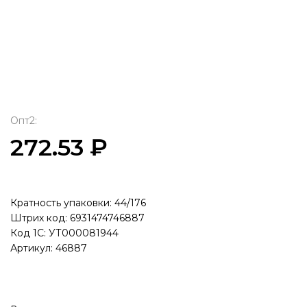
Опт2:
272.53 ₽
Кратность упаковки: 44/176
Штрих код: 6931474746887
Код 1С: УТ000081944
Артикул: 46887