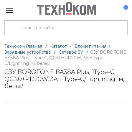
Техноком Главная
/
Каталог
/
Блоки питания и
Зарядные устройства
/
Сетевое ЗУ
/
СЗУ BOROFONE
BA38A Plus, 1Type-C, QC3.0+PD20W, 3A + Type-
C/Lightning 1м, белый
СЗУ BOROFONE BA38A Plus, 1Type-C,
QC3.0+PD20W, 3A + Type-C/Lightning 1м,
белый