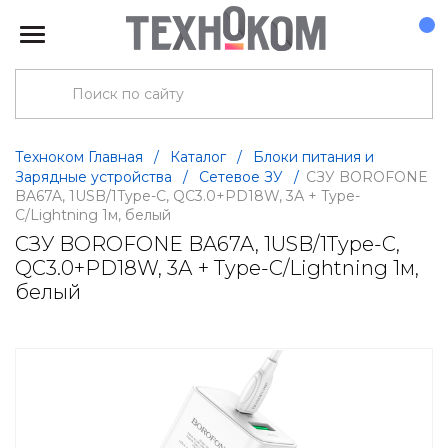
Техноком Главная
/
Каталог
/
Блоки питания и
Зарядные устройства
/
Сетевое ЗУ
/
СЗУ BOROFONE
BA67A, 1USB/1Type-C, QC3.0+PD18W, 3А + Type-
C/Lightning 1м, белый
СЗУ BOROFONE BA67A, 1USB/1Type-C,
QC3.0+PD18W, 3А + Type-C/Lightning 1м,
белый