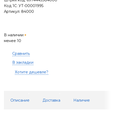
Штрих код: 6974443384000
Код 1С: УТ-00001995
Артикул: 84000
В наличии
менее 10
Сравнить
В закладки
Хотите дешевле?
Описание
Доставка
Наличие