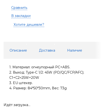
Сравнить
В закладки
Хотите дешевле?
Описание
Доставка
Наличие
1. Материал: огнеупорный PC+ABS.
2. Выход: Type-C 1/2: 45W (PD/QC/FCP/AFC);
C1+C2=25W+20W
3. EU штекер.
4. Размер: 84*50*30mm, Вес: 73g
Идёт загрузка...