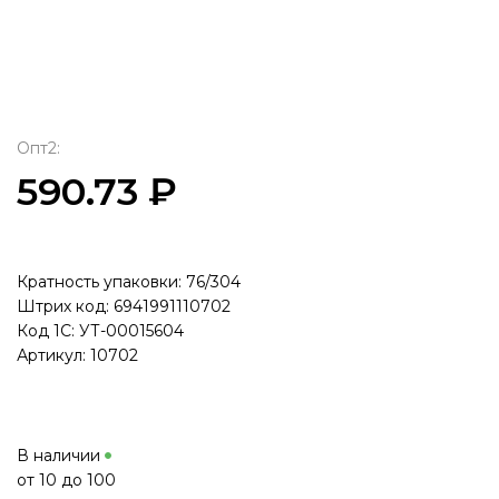
Опт2:
590.73 ₽
Кратность упаковки: 76/304
Штрих код: 6941991110702
Код 1С: УТ-00015604
Артикул: 10702
В наличии
от 10 до 100