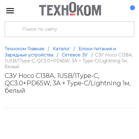
Техноком Главная
/
Каталог
/
Блоки питания и
Зарядные устройства
/
Сетевое ЗУ
/
СЗУ Hoco C138A,
1USB/1Type-C, QC3.0+PD65W, 3A + Type-C/Lightning 1м,
белый
СЗУ Hoco C138A, 1USB/1Type-C,
QC3.0+PD65W, 3A + Type-C/Lightning 1м,
белый