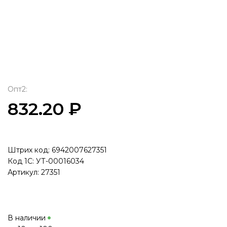
Опт2:
832.20 ₽
Штрих код: 6942007627351
Код 1С: УТ-00016034
Артикул: 27351
В наличии