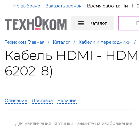
Не выбрано
Заказать звонок
Время работы: Пн-Пт 0
Каталог
Техноком Главная
/
Каталог
/
Кабели и переходники
/
Кабель HDMI - HDM
6202-8)
Описание
Доставка
Наличие
Для увеличения картинки нажмите на изображение