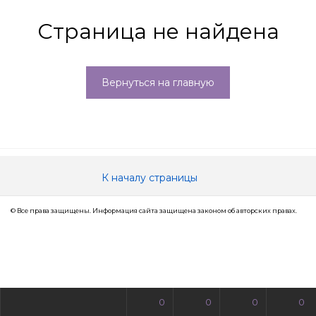
Страница не найдена
Вернуться на главную
К началу страницы
© Все права защищены. Информация сайта защищена законом об авторских правах.
0
0
0
0