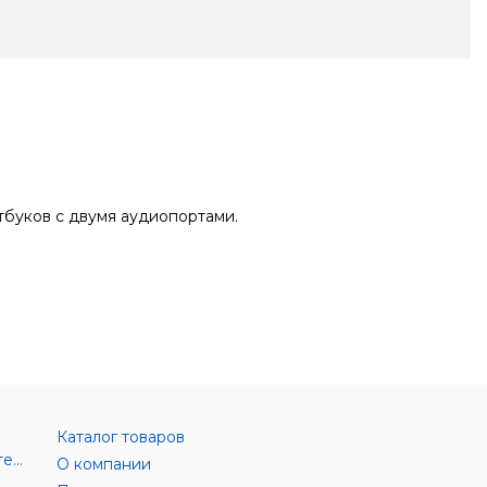
тбуков с двумя аудиопортами.
Каталог товаров
Аксессуары цифровой техники
О компании