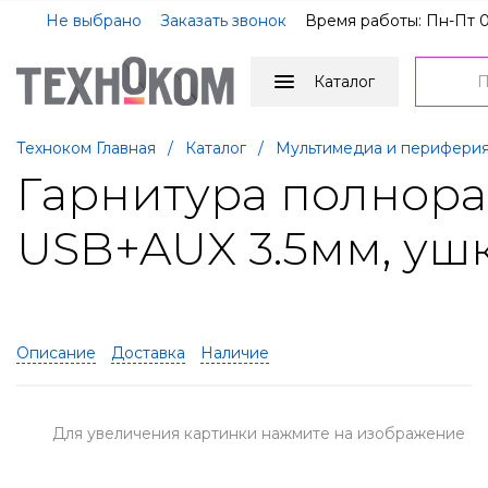
Не выбрано
Заказать звонок
Время работы: Пн-Пт 0
Каталог
Техноком Главная
/
Каталог
/
Мультимедиа и перифери
Гарнитура полнораз
USB+AUX 3.5мм, ушк
Описание
Доставка
Наличие
Для увеличения картинки нажмите на изображение