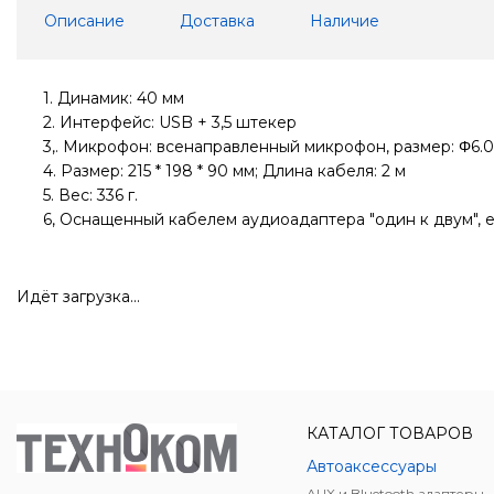
Описание
Доставка
Наличие
1. Динамик: 40 мм
2. Интерфейс: USB + 3,5 штекер
3,. Микрофон: всенаправленный микрофон, размер: Φ6.0 
4. Размер: 215 * 198 * 90 мм; Длина кабеля: 2 м
5. Вес: 336 г.
6, Оснащенный кабелем аудиоадаптера "один к двум", 
Идёт загрузка...
КАТАЛОГ ТОВАРОВ
Автоаксессуары
AUX и Bluetooth адаптеры