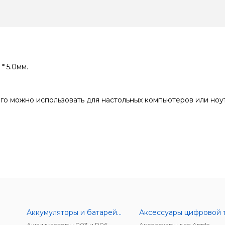
* 5.0мм.
его можно использовать для настольных компьютеров или ноу
Аккумуляторы и батарейки
Аккумуляторы R03 и R06
Аксессуары для Apple