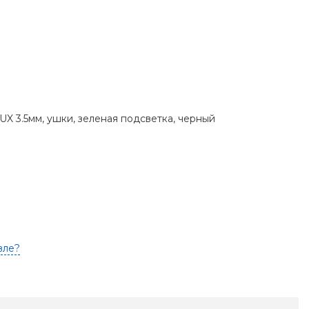
X 3.5мм, ушки, зеленая подсветка, черный
вле?