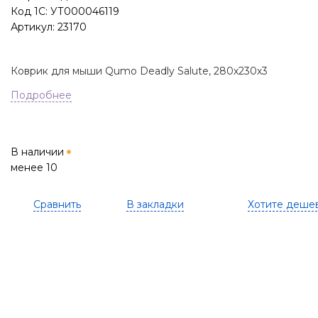
Код 1С: УТ000046119
Артикул: 23170
Коврик для мыши Qumo Deadly Salute, 280х230х3
Подробнее
В наличии
менее 10
Сравнить
В закладки
Хотите деше