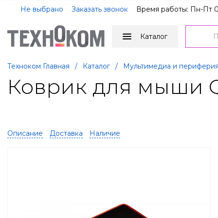
Не выбрано
Заказать звонок
Время работы: Пн-Пт 0
Каталог
Техноком Главная
/
Каталог
/
Мультимедиа и перифери
Коврик для мыши Qu
Описание
Доставка
Наличие