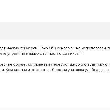
ет многим геймерам! Какой бы сенсор вы не использовали, 
ете управлять мышью с точностью до пикселя!
ресные образы, которые заинтересуют широкую аудиторию п
ом. Компактная и эффектная, броская упаковка удобна для р