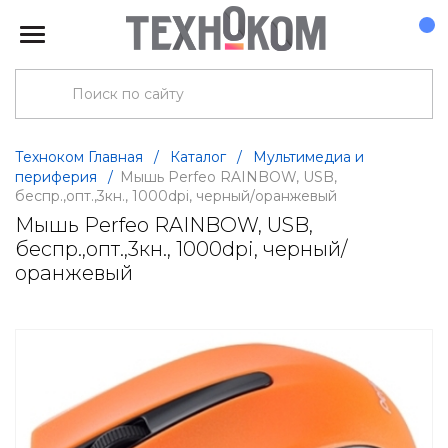
Техноком Главная
/
Каталог
/
Мультимедиа и
периферия
/
Мышь Perfeo RAINBOW, USB,
беспр.,опт.,3кн., 1000dpi, черный/оранжевый
Мышь Perfeo RAINBOW, USB,
беспр.,опт.,3кн., 1000dpi, черный/
оранжевый