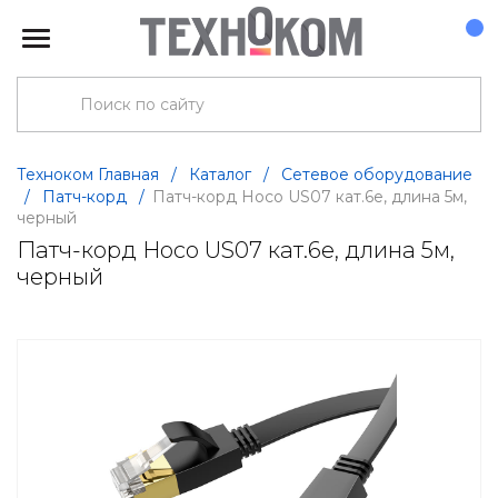
Техноком Главная
/
Каталог
/
Сетевое оборудование
/
Патч-корд
/
Патч-корд Hoco US07 кат.6е, длина 5м,
черный
Патч-корд Hoco US07 кат.6е, длина 5м,
черный