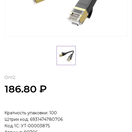
Опт2:
186.80 ₽
Кратность упаковки: 100
Штрих код: 6931474780706
Код 1С: УТ-00003875