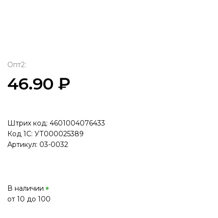
Опт2:
46.90 ₽
Штрих код: 4601004076433
Код 1С: УТ000025389
Артикул: 03-0032
В наличии
от 10 до 100