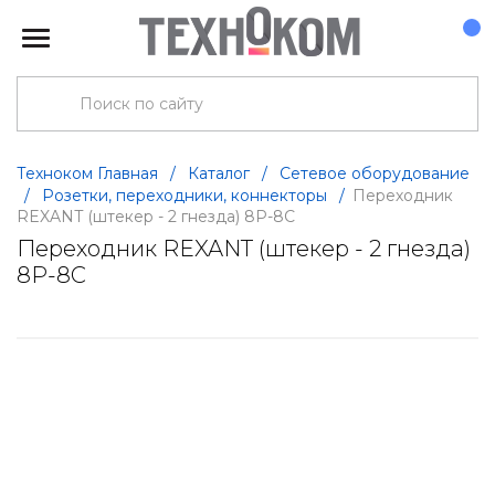
Техноком Главная
/
Каталог
/
Сетевое оборудование
/
Розетки, переходники, коннекторы
/
Переходник
REXANT (штекер - 2 гнезда) 8P-8C
Переходник REXANT (штекер - 2 гнезда)
8P-8C