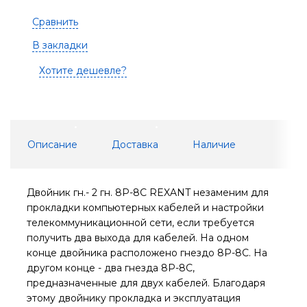
Сравнить
В закладки
Хотите дешевле?
Описание
Доставка
Наличие
Двойник гн.- 2 гн. 8Р-8С REXANT незаменим для
прокладки компьютерных кабелей и настройки
телекоммуникационной сети, если требуется
получить два выхода для кабелей. На одном
конце двойника расположено гнездо 8P-8C. На
другом конце - два гнезда 8Р-8С,
предназначенные для двух кабелей. Благодаря
этому двойнику прокладка и эксплуатация