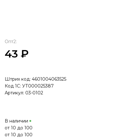
Опт2:
43 ₽
Штрих код: 4601004063525
Код 1С: УТ000025387
Артикул: 03-0102
В наличии
от 10 до 100
от 10 до 100