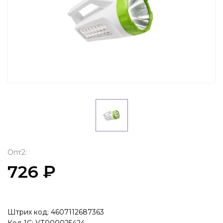
Опт2:
726 ₽
Штрих код: 4607112687363