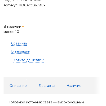
Код 1С: УТ000025424
Артикул: KOCAccu678Ex
В наличии
менее 10
Сравнить
В закладки
Хотите дешевле?
Описание
Доставка
Наличие
Головной источник света — высокомощный