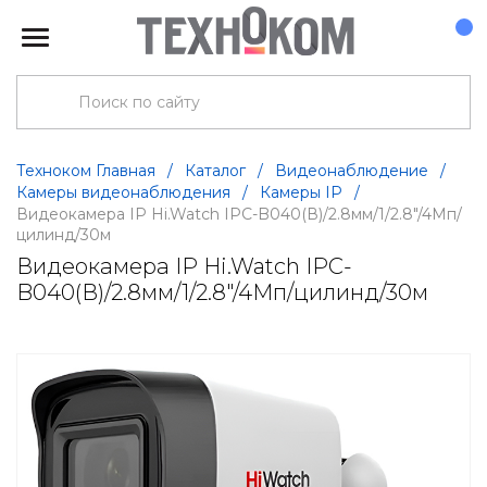
Техноком Главная
/
Каталог
/
Видеонаблюдение
/
Камеры видеонаблюдения
/
Камеры IP
/
Видеокамера IP Hi.Watch IPC-B040(В)/2.8мм/1/2.8"/4Мп/
цилинд/30м
Видеокамера IP Hi.Watch IPC-
B040(В)/2.8мм/1/2.8"/4Мп/цилинд/30м