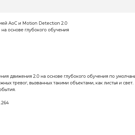
ей AoC и Motion Detection 2.0
) на основе глубокого обучения
ия движения 2.0 на основе глубокого обучения по умолчани
ных тревог, вызванных такими объектами, как листья и свет.
обытия.
.264