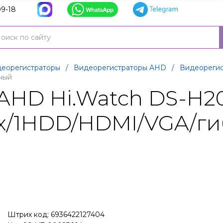
9-18
еорегистраторы
/
Видеорегистраторы AHD
/
Видеорегис
ный
AHD Hi.Watch DS-H2
px/1HDD/HDMI/VGA/г
Штрих код: 6936422127404