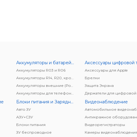
Аккумуляторы и батарейки
Аккумуляторы R03 и R06
Аксессуары для Apple
Аккумуляторы R14, R20, крона
Брелки
Аккумуляторы внешние (Power bank)
Защита Экрана
Аккумуляторы для телефонов/планшетов
ие
Блоки питания и Зарядные устройства
Видеонаблюдение
Авто ЗУ
АЗУ+CЗУ
Антикражное оборудован
Блоки питания
Видеорегистраторы
ЗУ беспроводное
Камеры видеонаблюдени