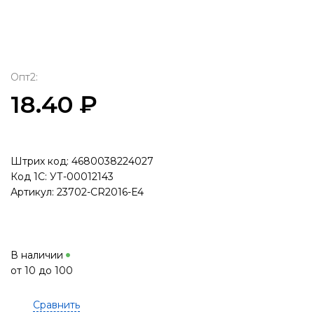
Опт2:
18.40 ₽
Штрих код: 4680038224027
Код 1С: УТ-00012143
Артикул: 23702-CR2016-E4
В наличии
от 10 до 100
Сравнить