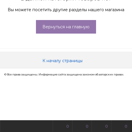
Вы можете посетить другие разделы нашего магазина
Вернуться на главную
К началу страницы
© Все права защищены. Информация сайта защищена законом об авторских правах.
0
0
0
0