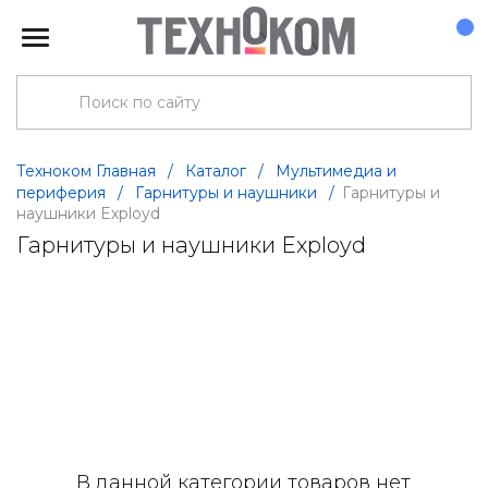
Техноком Главная
/
Каталог
/
Мультимедиа и
периферия
/
Гарнитуры и наушники
/
Гарнитуры и
наушники Exployd
Гарнитуры и наушники Exployd
В данной категории товаров нет