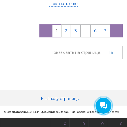
Показать ещё
1
2
3
...
6
7
Показывать на странице:
16
К началу страницы
© Все права защищены. Информация сайта защищена законом об авторских правах.
0
0
0
0