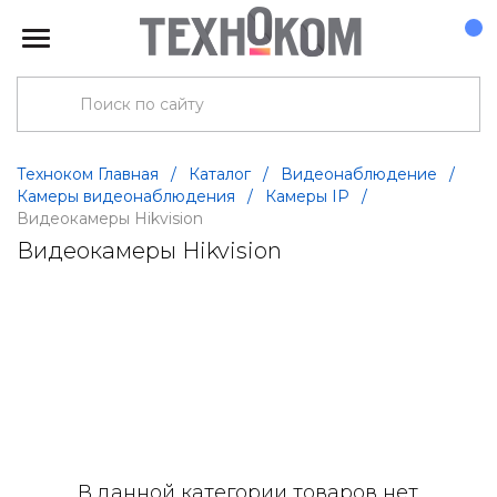
Техноком Главная
/
Каталог
/
Видеонаблюдение
/
Камеры видеонаблюдения
/
Камеры IP
/
Видеокамеры Hikvision
Видеокамеры Hikvision
В данной категории товаров нет