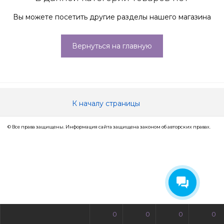
Вы можете посетить другие разделы нашего магазина
Вернуться на главную
К началу страницы
© Все права защищены. Информация сайта защищена законом об авторских правах.
0
0
0
0