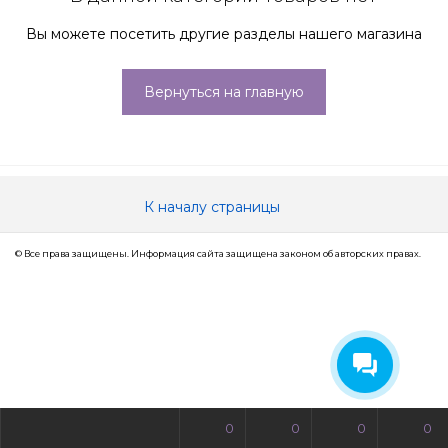
Вы можете посетить другие разделы нашего магазина
Вернуться на главную
К началу страницы
© Все права защищены. Информация сайта защищена законом об авторских правах.
0
0
0
0