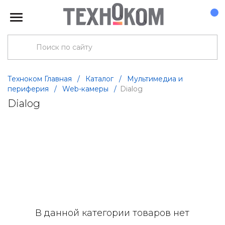
Техноком Главная
/
Каталог
/
Мультимедиа и
периферия
/
Web-камеры
/
Dialog
Dialog
В данной категории товаров нет