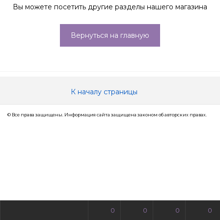
Вы можете посетить другие разделы нашего магазина
Вернуться на главную
К началу страницы
© Все права защищены. Информация сайта защищена законом об авторских правах.
0
0
0
0