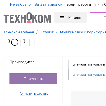
Не выбрано
Заказать звонок
Время работы: Пн-Пт 0
Каталог
Техноком Главная
/
Каталог
/
Мультимедиа и перифери
POP IT
Производитель
сначала популярн
Применить
Очистить фильтр