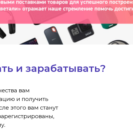
ть и зарабатывать?
чества вам
ацию и получить
сле этого вам станут
зарегистрированы,
у.