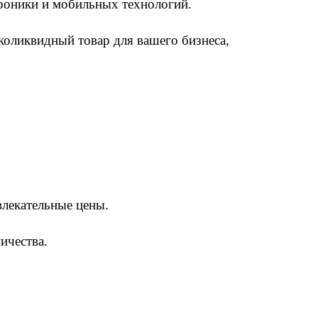
роники и мобильных технологий.
коликвидный товар для
вашего бизнеса,
.
лекательные цены.
ичества.