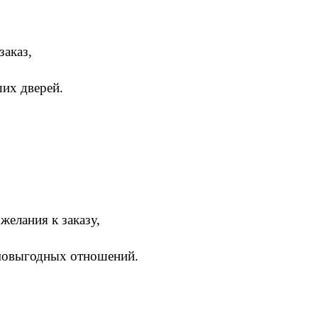
заказ,
ших дверей.
желания к заказу,
имовыгодных отношений.