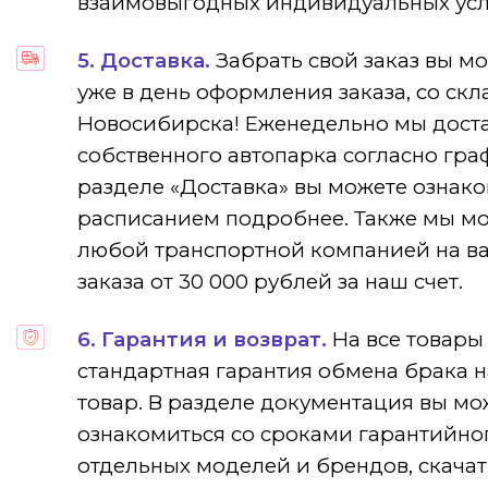
взаимовыгодных индивидуальных усл
5. Доставка.
Забрать свой заказ вы м
уже в день оформления заказа, со скл
Новосибирска! Еженедельно мы дост
собственного автопарка согласно граф
разделе «Доставка» вы можете ознако
расписанием подробнее. Также мы мо
любой транспортной компанией на в
заказа от 30 000 рублей за наш счет.
6. Гарантия и возврат.
На все товары
стандартная гарантия обмена брака 
товар. В разделе документация вы м
ознакомиться со сроками гарантийно
отдельных моделей и брендов, скачат