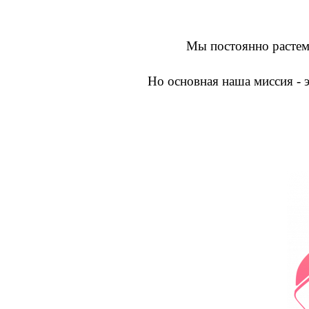
Мы постоянно растем 
Но основная наша миссия - 