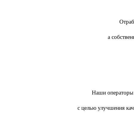
Отраб
а собствен
Наши операторы в
с целью улучшения кач