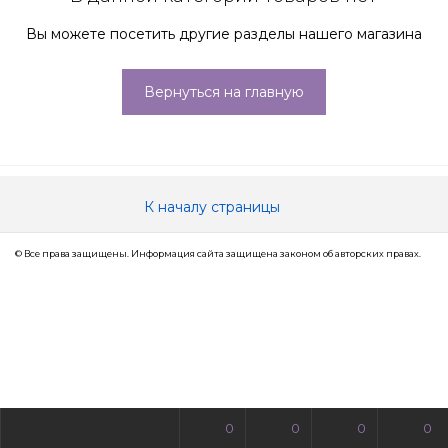
Вы можете посетить другие разделы нашего магазина
Вернуться на главную
К началу страницы
© Все права защищены. Информация сайта защищена законом об авторских правах.
0
0
0
0