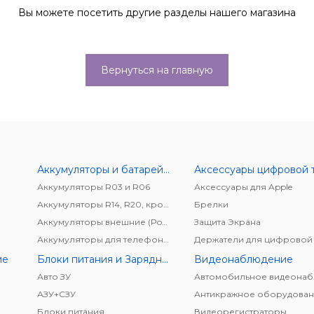
Вы можете посетить другие разделы нашего магазина
Вернуться на главную
Аккумуляторы и батарейки
Аккумуляторы R03 и R06
Аксессуары для Apple
Аккумуляторы R14, R20, крона
Брелки
Аккумуляторы внешние (Power bank)
Защита Экрана
Аккумуляторы для телефонов/планшетов
ие
Блоки питания и Зарядные устройства
Видеонаблюдение
Авто ЗУ
АЗУ+CЗУ
Антикражное оборудован
Блоки питания
Видеорегистраторы