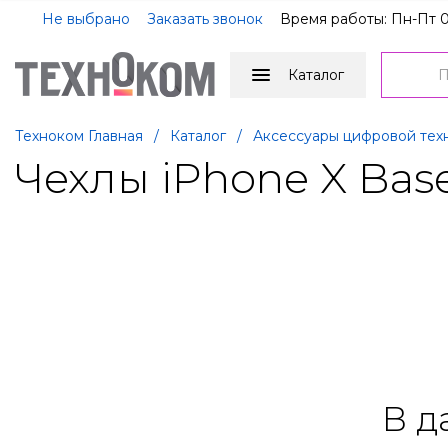
Не выбрано
Заказать звонок
Время работы: Пн-Пт 0
Каталог
Техноком Главная
/
Каталог
/
Аксессуары цифровой тех
Чехлы iPhone X Bas
В д