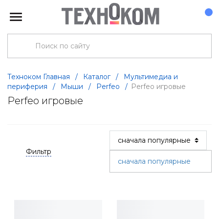
Техноком Главная
/
Каталог
/
Мультимедиа и
периферия
/
Мыши
/
Perfeo
/
Perfeo игровые
Perfeo игровые
Фильтр
сначала популярные