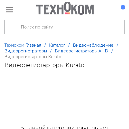
Техноком Главная
/
Каталог
/
Видеонаблюдение
/
Видеорегистраторы
/
Видеорегистраторы AHD
/
Видеорегистарторы Kurato
Видеорегистарторы Kurato
В данной категории товаров нет