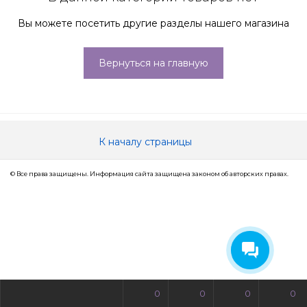
Вы можете посетить другие разделы нашего магазина
Вернуться на главную
К началу страницы
© Все права защищены. Информация сайта защищена законом об авторских правах.
0
0
0
0