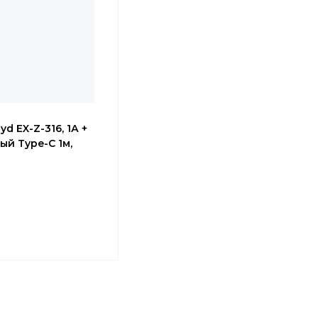
yd EX-Z-316, 1А +
ый Type-C 1м,