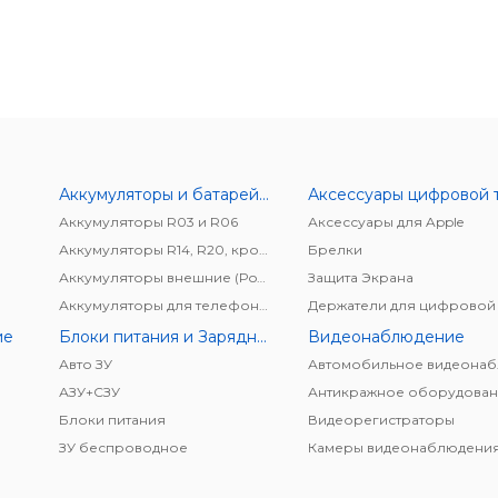
Аккумуляторы и батарейки
Аккумуляторы R03 и R06
Аксессуары для Apple
Аккумуляторы R14, R20, крона
Брелки
Аккумуляторы внешние (Power bank)
Защита Экрана
Аккумуляторы для телефонов/планшетов
ие
Блоки питания и Зарядные устройства
Видеонаблюдение
Авто ЗУ
АЗУ+CЗУ
Антикражное оборудован
Блоки питания
Видеорегистраторы
ЗУ беспроводное
Камеры видеонаблюдени