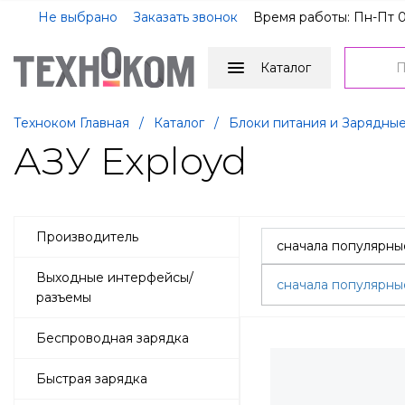
Не выбрано
Заказать звонок
Время работы: Пн-Пт 0
Каталог
Техноком Главная
/
Каталог
/
Блоки питания и Зарядные
АЗУ Exployd
Производитель
Выходные интерфейсы/
сначала популярн
разъемы
Беспроводная зарядка
Быстрая зарядка