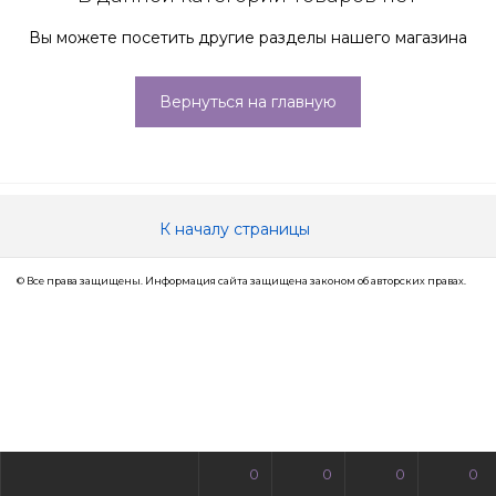
Вы можете посетить другие разделы нашего магазина
Вернуться на главную
К началу страницы
© Все права защищены. Информация сайта защищена законом об авторских правах.
0
0
0
0