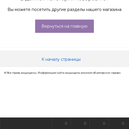
Вы можете посетить другие разделы нашего магазина
Вернуться на главную
К началу страницы
© Все права защищены. Информация сайта защищена законом об авторских правах.
0
0
0
0