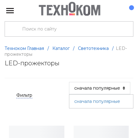
Техноком Главная
/
Каталог
/
Светотехника
/
LED-
прожекторы
LED-прожекторы
Фильтр
сначала популярные