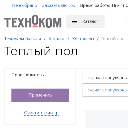
Не выбрано
Заказать звонок
Время работы: Пн-Пт 0
Каталог
Техноком Главная
/
Каталог
/
Хозтовары
/
Теплый пол
Теплый пол
Производитель
сначала популярн
Применить
Очистить фильтр