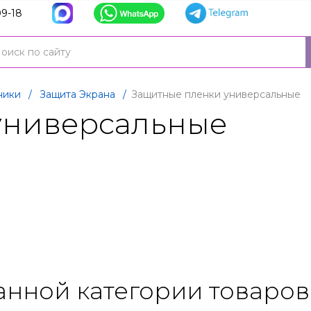
9-18
ники
/
Защита Экрана
/
Защитные пленки универсальные
универсальные
анной категории товаров