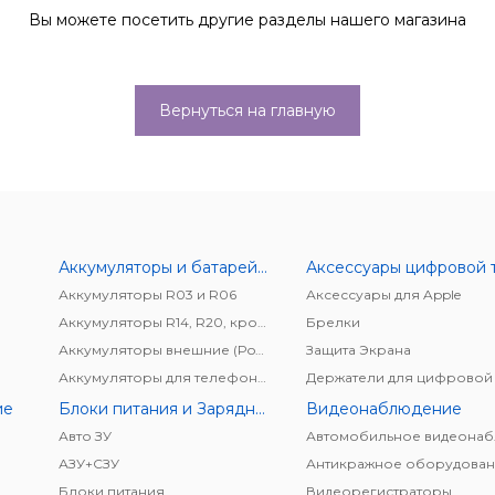
Вы можете посетить другие разделы нашего магазина
Вернуться на главную
Аккумуляторы и батарейки
Аккумуляторы R03 и R06
Аксессуары для Apple
Аккумуляторы R14, R20, крона
Брелки
Аккумуляторы внешние (Power bank)
Защита Экрана
Аккумуляторы для телефонов/планшетов
ие
Блоки питания и Зарядные устройства
Видеонаблюдение
Авто ЗУ
АЗУ+CЗУ
Антикражное оборудован
Блоки питания
Видеорегистраторы