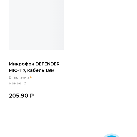
Микрофон DEFENDER
MIC-117, кабель 1.8м,
черный
В наличии
менее 10
205.90 ₽