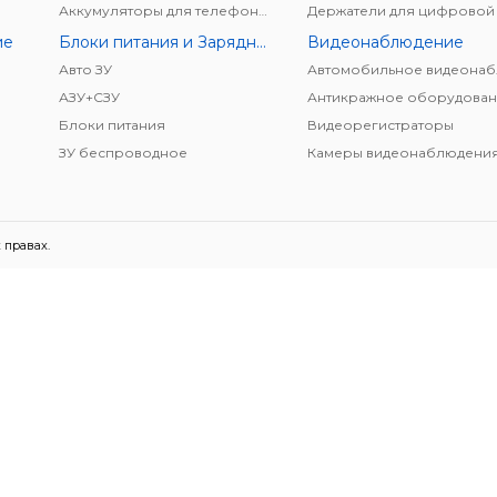
Аккумуляторы для телефонов/планшетов
ие
Блоки питания и Зарядные устройства
Видеонаблюдение
Авто ЗУ
АЗУ+CЗУ
Антикражное оборудован
Блоки питания
Видеорегистраторы
ЗУ беспроводное
Камеры видеонаблюдени
 правах.