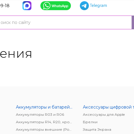
9-18
ления
Аккумуляторы и батарейки
Аккумуляторы R03 и R06
Аксессуары для Apple
Аккумуляторы R14, R20, крона
Брелки
Аккумуляторы внешние (Power bank)
Защита Экрана