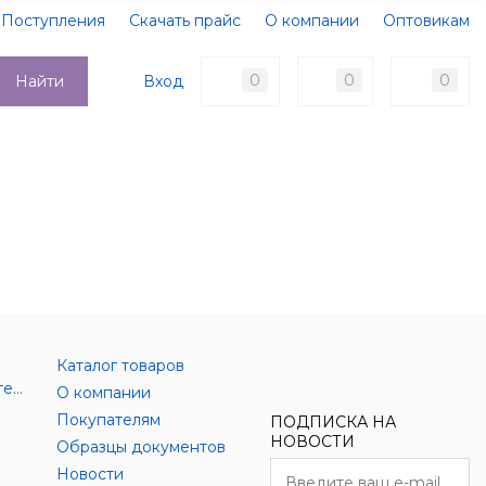
Поступления
Скачать прайс
О компании
Оптовикам
Образцы документов
Новости
Акции
Оплата
0
0
0
Вход
Найти
Доставка
Контакты
Каталог товаров
Аксессуары цифровой техники
О компании
Покупателям
ПОДПИСКА НА
НОВОСТИ
Образцы документов
Новости