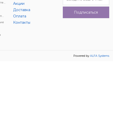
Держатели для цифровой техники
Акции
Доставка
Подписаться
Автомобильное видеонаблюдение
Оплата
ие
Контакты
я
Powered by
ALFA Systems