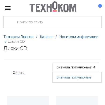
Техноком Главная
/
Каталог
/
Носители информации
/
Диски CD
Диски CD
Фильтр
сначала популярные