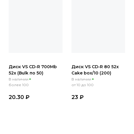
Диск VS CD-R 700Mb
Диск VS CD-R 80 52x
52x (Bulk по 50)
Cake box/10 (200)
В наличии
В наличии
более 100
от 10 до 100
20.30 ₽
23 ₽