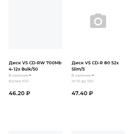
Диск VS CD-RW 700Mb
Диск VS CD-R 80 52x
4-12x Bulk/50
Slim/5
В наличии
В наличии
более 100
от 10 до 100
46.20 ₽
47.40 ₽