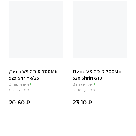
Диск VS CD-R 700Mb
Диск VS CD-R 700Mb
52х Shrink/25
52х Shrink/10
В наличии
В наличии
более 100
от 10 до 100
20.60 ₽
23.10 ₽