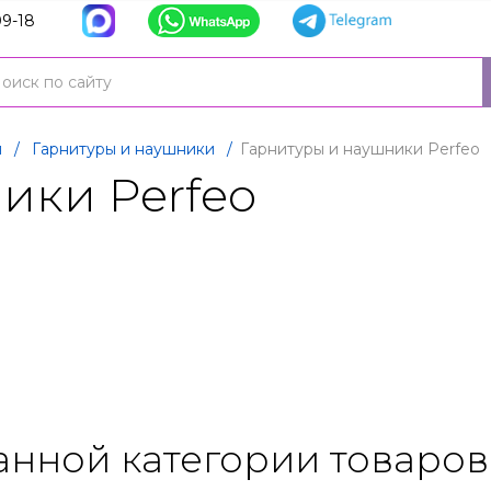
9-18
я
/
Гарнитуры и наушники
/
Гарнитуры и наушники Perfeo
ики Perfeo
анной категории товаров