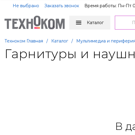
Не выбрано
Заказать звонок
Время работы: Пн-Пт 0
Каталог
Техноком Главная
/
Каталог
/
Мультимедиа и перифери
Гарнитуры и наушн
В д