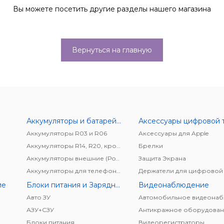
Вы можете посетить другие разделы нашего магазина
Вернуться на главную
Аккумуляторы и батарейки
Аккумуляторы R03 и R06
Аксессуары для Apple
Аккумуляторы R14, R20, крона
Брелки
Аккумуляторы внешние (Power bank)
Защита Экрана
Аккумуляторы для телефонов/планшетов
ие
Блоки питания и Зарядные устройства
Видеонаблюдение
Авто ЗУ
АЗУ+CЗУ
Антикражное оборудован
Блоки питания
Видеорегистраторы