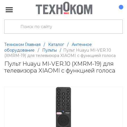
Техноком Главная
/
Каталог
/
Антенное
оборудование
/
Пульты
/
Пульт Huayu MI-VER.10
(XMRM-19) для телевизора XIAOMI с функцией голоса
Пульт Huayu MI-VER.10 (XMRM-19) для
телевизора XIAOMI с функцией голоса