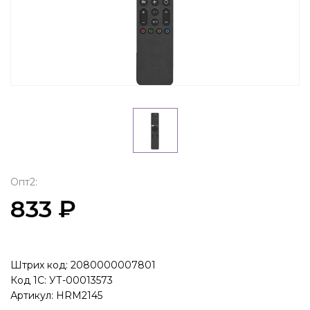
Опт2:
833 ₽
Штрих код: 2080000007801
Код 1С: УТ-00013573
Артикул: HRM2145