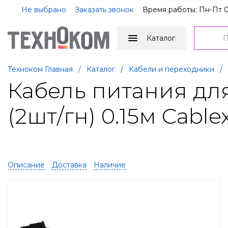
Не выбрано
Заказать звонок
Время работы: Пн-Пт 0
Каталог
Техноком Главная
/
Каталог
/
Кабели и переходники
/
Кабель питания для 
(2шт/гн) 0.15м Cable
Описание
Доставка
Наличие