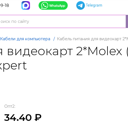
9-18
Кабели для компьютера
/
Кабель питания для видеокарт 2*Mol
видеокарт 2*Molex (3
xpert
Опт2:
34.40 ₽