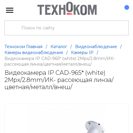
Техноком Главная
/
Каталог
/
Видеонаблюдение
/
Камеры видеонаблюдения
/
Камеры IP
/
Видеокамера IP CAD-965* (white) 2Mpx/2.8mm/ИК-
рассеющая линза/цветная/металл/внеш/
Видеокамера IP CAD-965* (white)
2Mpx/2.8mm/ИК- рассеющая линза/
цветная/металл/внеш/