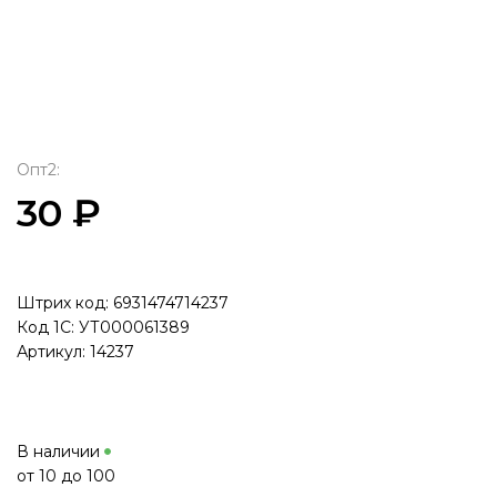
Опт2:
30 ₽
Штрих код: 6931474714237
Код 1С: УТ000061389
Артикул: 14237
В наличии
от 10 до 100