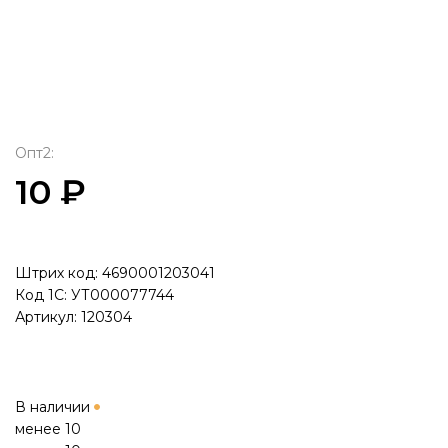
Опт2:
10 ₽
Штрих код: 4690001203041
Код 1С: УТ000077744
Артикул: 120304
В наличии
менее 10