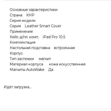
Основные характеристики
Страна КНР
Серия модели
Серия Leather Smart Cover
Применение
Кейс д/пл. комп. iPad Pro 10.5
Комплектация
Настольная подставка встроенная
Корпус
Тип застежки магнит
Материал корпуса кожа искусственная
Магниты AutoWake Да
Идёт загрузка...