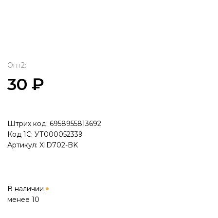
Опт2:
30 ₽
Штрих код: 6958955813692
Код 1С: УТ000052339
Артикул: XID702-BK
В наличии
менее 10