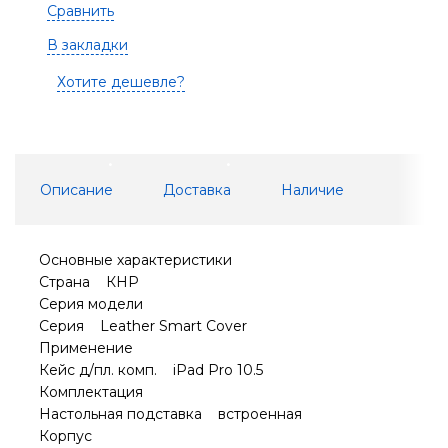
Сравнить
В закладки
Хотите дешевле?
Описание
Доставка
Наличие
Основные характеристики
Страна КНР
Серия модели
Серия Leather Smart Cover
Применение
Кейс д/пл. комп. iPad Pro 10.5
Комплектация
Настольная подставка встроенная
Корпус